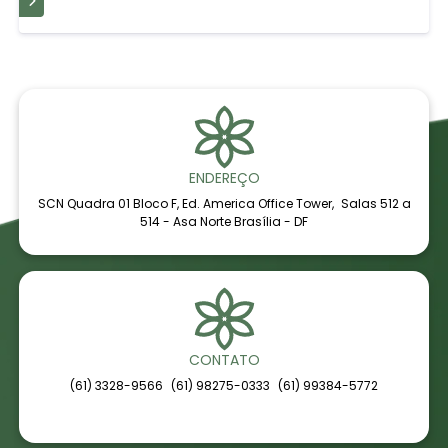
IS
ENDEREÇO
SCN Quadra 01 Bloco F, Ed. America Office Tower, Salas 512 a
514 - Asa Norte Brasília - DF
CONTATO
(61) 3328-9566
(61) 98275-0333
(61) 99384-5772