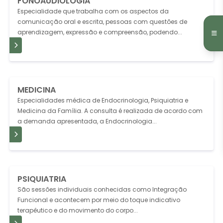
FONOAUDIOLOGIA
Especialidade que trabalha com os aspectos da
comunicação oral e escrita, pessoas com questões de
aprendizagem, expressão e compreensão, podendo...
IS
MEDICINA
Especialidades médica de Endocrinologia, Psiquiatria e
Medicina da Família. A consulta é realizada de acordo com
a demanda apresentada, a Endocrinologia...
IS
PSIQUIATRIA
São sessões individuais conhecidas como Integração
Funcional e acontecem por meio do toque indicativo
terapêutico e do movimento do corpo...