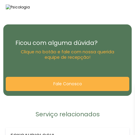
Ficou com alguma dúvida?
Clique no botão e fale com nossa querida
equipe de recepção!
Fale Conosco
Serviço relacionados