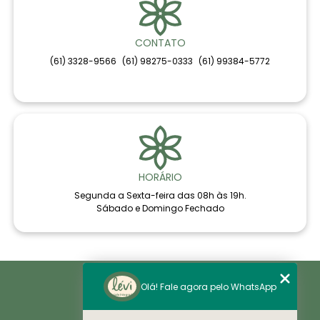
CONTATO
(61) 3328-9566
(61) 98275-0333
(61) 99384-5772
HORÁRIO
Segunda a Sexta-feira das 08h às 19h.
Sábado e Domingo Fechado
Home
Olá! Fale agora pelo WhatsApp
Áreas de Saúde
Notícias
Sobre