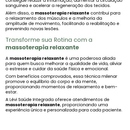
consegue reduzir a inflamação, aumentar a circulação
sanguínea e acelerar a regeneração dos tecidos.
Além disso, a
massoterapia relaxante
contribui para
o relaxamento dos músculos e a melhoria da
amplitude de movimento, facilitando a reabilitação e
prevenindo novas lesões.
Transforme sua Rotina com a
massoterapia relaxante
A
massoterapia relaxante
é uma poderosa aliada
para quem busca melhorar a qualidade de vida, aliviar
o estresse e cuidar da saúde física e emocional.
Com benefícios comprovados, essa técnica milenar
promove o equilíbrio do corpo e da mente,
proporcionando momentos de relaxamento e bem-
estar.
A Lévi Saúde Integrada oferece atendimentos de
massoterapia relaxante
, proporcionando uma
experiência única e personalizada para cada paciente.