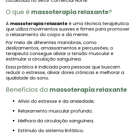
Localizada no Setor Comercial Norte.
O que é
massoterapia relaxante
?
A
massoterapia relaxante
é uma técnica terapêutica
que utiliza movimentos suaves e firmes para promover
o relaxamento do corpo e da mente.
Por meio de diferentes manobras, como
deslizamentos, amassamentos e percussões, o
terapeuta consegue aliviar a tensão muscular e
estimular a circulação sanguínea.
Essa prática é indicada para pessoas que buscam
reduzir o estresse, aliviar dores crônicas e melhorar a
qualidade do sono.
Benefícios da
massoterapia relaxante
Alívio do estresse e da ansiedade;
Relaxamento muscular profundo;
Melhora da circulação sanguínea;
Estímulo do sistema linfático;