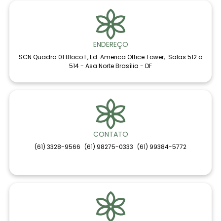
ENDEREÇO
SCN Quadra 01 Bloco F, Ed. America Office Tower, Salas 512 a
514 - Asa Norte Brasília - DF
CONTATO
(61) 3328-9566
(61) 98275-0333
(61) 99384-5772