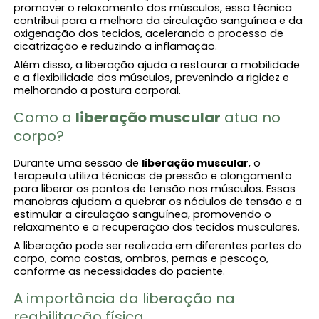
promover o relaxamento dos músculos, essa técnica
contribui para a melhora da circulação sanguínea e da
oxigenação dos tecidos, acelerando o processo de
cicatrização e reduzindo a inflamação.
Além disso, a liberação​ ajuda a restaurar a mobilidade
e a flexibilidade dos músculos, prevenindo a rigidez e
melhorando a postura corporal.
Como a
liberação muscular​
atua no
corpo?
Durante uma sessão de
liberação muscular​
, o
terapeuta utiliza técnicas de pressão e alongamento
para liberar os pontos de tensão nos músculos. Essas
manobras ajudam a quebrar os nódulos de tensão e a
estimular a circulação sanguínea, promovendo o
relaxamento e a recuperação dos tecidos musculares.
A liberação​ pode ser realizada em diferentes partes do
corpo, como costas, ombros, pernas e pescoço,
conforme as necessidades do paciente.
A importância da liberação​ na
reabilitação física