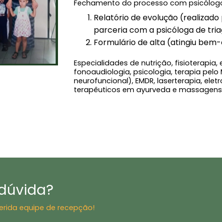
Fechamento do processo com psicólog
Relatório de evolução (realizado
parceria com a psicóloga de tri
Formulário de alta (atingiu bem-
Especialidades de nutrição, fisioterapia, 
fonoaudiologia, psicologia, terapia pe
neurofuncional), EMDR, laserterapia, el
terapêuticos em ayurveda e massagens 
dúvida?
erida equipe de recepção!