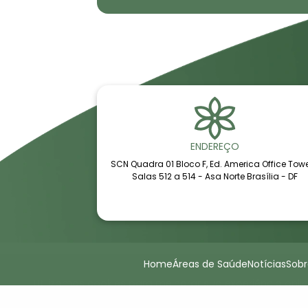
ENDEREÇO
SCN Quadra 01 Bloco F, Ed. America Office Tow
Salas 512 a 514 - Asa Norte Brasília - DF
Home
Áreas de Saúde
Notícias
Sob