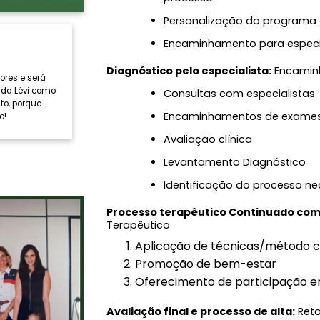
Personalização do programa
Encaminhamento para especia
Diagnóstico pelo especialista:
Encaminh
ores e será
da Lévi como
Consultas com especialistas
to, porque
Encaminhamentos de exame
o!
Avaliação clínica
Levantamento Diagnóstico
Identificação do processo ne
Processo terapêutico Continuado com e
Terapêutico
Aplicação de técnicas/método c
Promoção de bem-estar
Oferecimento de participação e
Avaliação final e processo de alta:
Reto