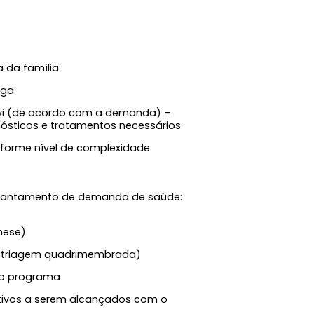
 da família
oga
ósticos e tratamentos necessários
nforme nível de complexidade
vantamento de demanda de saúde:
nese)
faz triagem quadrimembrada)
do programa