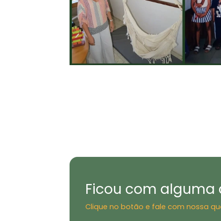
Ficou com alguma 
Clique no botão e fale com nossa qu