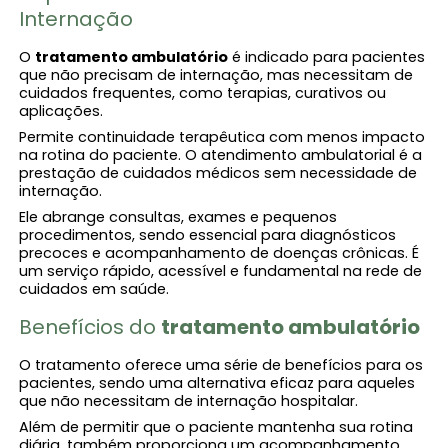
Internação
O
tratamento ambulatório​
é indicado para pacientes
que não precisam de internação, mas necessitam de
cuidados frequentes, como terapias, curativos ou
aplicações.
Permite continuidade terapêutica com menos impacto
na rotina do paciente. O atendimento ambulatorial é a
prestação de cuidados médicos sem necessidade de
internação.
Ele abrange consultas, exames e pequenos
procedimentos, sendo essencial para diagnósticos
precoces e acompanhamento de doenças crônicas. É
um serviço rápido, acessível e fundamental na rede de
cuidados em saúde.
Benefícios do
tratamento ambulatório​
O tratamento oferece uma série de benefícios para os
pacientes, sendo uma alternativa eficaz para aqueles
que não necessitam de internação hospitalar.
Além de permitir que o paciente mantenha sua rotina
diária, também proporciona um acompanhamento