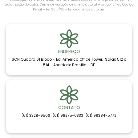
autorização do autor. Crime de violação de direito autoral – artigo 184 do Código
Penal –
Lei 9610/98 - Lei de direitos autorais
.
ENDEREÇO
SCN Quadra 01 Bloco F, Ed. America Office Tower, Salas 512 a
514 - Asa Norte Brasília - DF
CONTATO
(61) 3328-9566
(61) 98275-0333
(61) 99384-5772