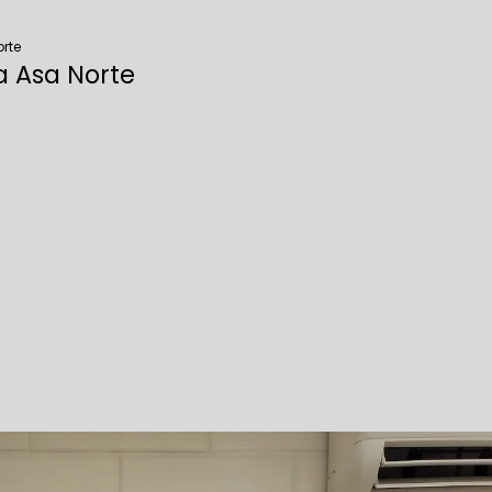
rte
a Asa Norte