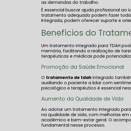
as demandas do trabalho.
É essencial buscar ajuda profissional ao
tratamento adequado podem fazer toda a 
Integrada, podem oferecer suporte e ori
Benefícios do Tratam
Um tratamento integrado para TDAH pode
memória, facilitando a realização de ta
terapêuticas e médicas pode potencializa
Promoção da Saúde Emocional
O
tratamento de tdah
integrado também
auxiliando o paciente a lidar com sentim
psicológico e terapêutico é essencial nes
Aumento da Qualidade de Vida
Ao adotar um tratamento integrado para 
na qualidade de vida, com melhorias em
acadêmico e bem-estar geral. O acompan
fundamental nesse processo.