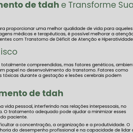
mento de tdah
e Transforme Su
ra proporcionar uma melhor qualidade de vida para aqueles
ens médicas e terapêuticas, é possível melhorar a atenção
tes com Transtorno de Déficit de Atenção e Hiperatividade
Risco
 totalmente compreendidas, mas fatores genéticos, ambien
m papel no desenvolvimento do transtorno. Fatores como
ias tóxicas durante a gestação e lesões cerebrais podem
amento de tdah
a vida pessoal, interferindo nas relações interpessoais, no
 O tratamento adequado pode ajudar a minimizar esses
 do paciente.
icultar a concentração, a organização e a produtividade. O
lhoria do desempenho profissional e na capacidade de lidar