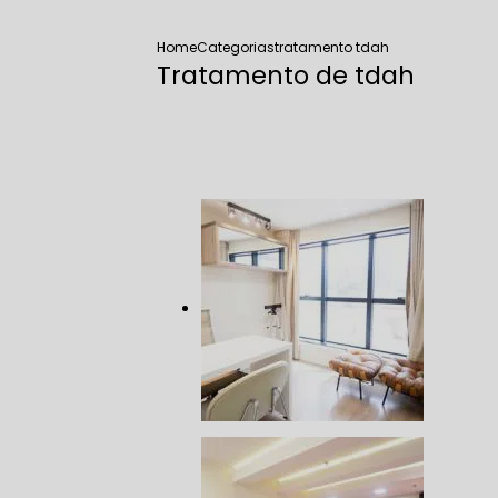
Home
Categorias
tratamento tdah
Tratamento de tdah