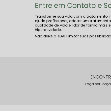
Entre em Contato e Sa
Transforme sua vida com o tratamento in
ajuda profissional, adotar um tratamento 
qualidade de vida e lidar de forma mais 
Hiperatividade.
Não deixe o TDAH limitar suas possibilida
ENCONTR
Faça seu orç