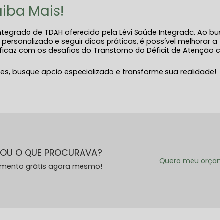
iba Mais!
tegrado de TDAH oferecido pela Lévi Saúde Integrada. Ao bu
personalizado e seguir dicas práticas, é possível melhorar a
eficaz com os desafios do Transtorno do Déficit de Atenção
des, busque apoio especializado e transforme sua realidade!
OU O QUE PROCURAVA?
Quero meu orça
amento grátis agora mesmo!