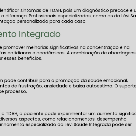
 identificar sintomas de TDAH, pois um diagnóstico precoce e
diferença. Profissionais especializados, como os da Lévi S
entação personalizada para cada caso.
ento Integrado
 promover melhorias significativas na concentração e na
refas cotidianas e acadêmicas. A combinação de abordagens
r esses benefícios.
 pode contribuir para a promoção da saúde emocional,
entos de frustração, ansiedade e baixa autoestima. O suport
se processo.
o TDAH, o paciente pode experimentar um aumento significa
 diversos aspectos, como relacionamentos, desempenho
hamento especializado da Lévi Saúde Integrada pode ser