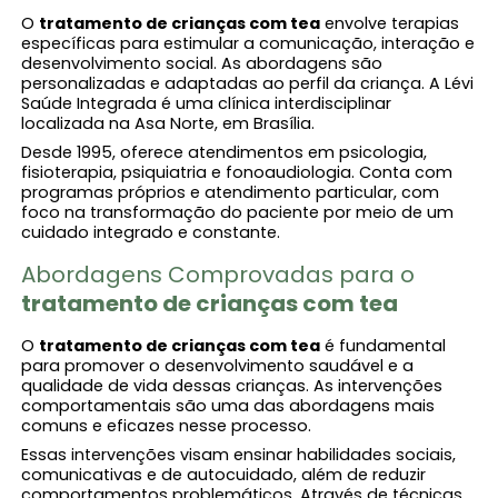
O
tratamento de crianças com tea
envolve terapias
específicas para estimular a comunicação, interação e
desenvolvimento social. As abordagens são
personalizadas e adaptadas ao perfil da criança. A Lévi
Saúde Integrada é uma clínica interdisciplinar
localizada na Asa Norte, em Brasília.
Desde 1995, oferece atendimentos em psicologia,
fisioterapia, psiquiatria e fonoaudiologia. Conta com
programas próprios e atendimento particular, com
foco na transformação do paciente por meio de um
cuidado integrado e constante.
Abordagens Comprovadas para o
tratamento de crianças com tea
O
tratamento de crianças com tea
é fundamental
para promover o desenvolvimento saudável e a
qualidade de vida dessas crianças. As intervenções
comportamentais são uma das abordagens mais
comuns e eficazes nesse processo.
Essas intervenções visam ensinar habilidades sociais,
comunicativas e de autocuidado, além de reduzir
comportamentos problemáticos. Através de técnicas