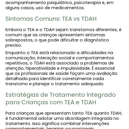
acompanhamento psiquiátrico, psicoterapia e, em
alguns casos, uso de medicamentos.
Sintomas Comuns: TEA vs TDAH
Embora o TEA e o TDAH sejam transtornos diferentes, é
comum que as crianças apresentem sintomas
sobrepostos, o que pode dificultar o diagnóstico
preciso.
Enquanto o TEA está relacionado a dificuldades na
comunicação, interação social e comportamentos
repetitivos, o TDAH está associado a problemas de
atenção, hiperatividade e impulsividade. É essencial
que os profissionais de saúde façam uma avaliação
detalhada para identificar corretamente cada
transtorno e planejar o tratamento adequado.
Estratégias de Tratamento Integrado
para Crianças com TEA e TDAH
Para crianças que apresentam tanto TEA quanto TDAH,
é fundamental adotar uma abordagem integrada no
tratamento. Isso significa combinar intervenções
comportamentais, terapias ocupacionais,