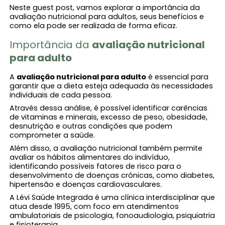
Neste guest post, vamos explorar a importância da
avaliação nutricional para adultos, seus benefícios e
como ela pode ser realizada de forma eficaz.
Importância da
avaliação nutricional
para adulto​
A
avaliação nutricional para adulto​
é essencial para
garantir que a dieta esteja adequada às necessidades
individuais de cada pessoa.
Através dessa análise, é possível identificar carências
de vitaminas e minerais, excesso de peso, obesidade,
desnutrição e outras condições que podem
comprometer a saúde.
Além disso, a avaliação nutricional também permite
avaliar os hábitos alimentares do indivíduo,
identificando possíveis fatores de risco para o
desenvolvimento de doenças crônicas, como diabetes,
hipertensão e doenças cardiovasculares.
A Lévi Saúde Integrada é uma clínica interdisciplinar que
atua desde 1995, com foco em atendimentos
ambulatoriais de psicologia, fonoaudiologia, psiquiatria
e fisioterapia.