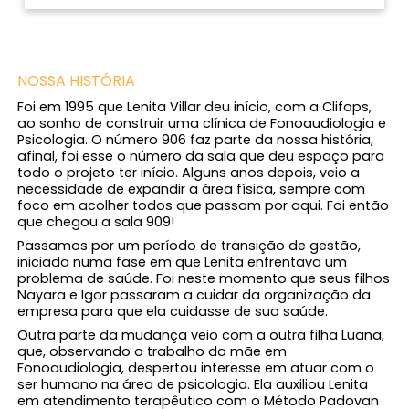
NOSSA HISTÓRIA
Foi em 1995 que Lenita Villar deu início, com a Clifops,
ao sonho de construir uma clínica de Fonoaudiologia e
Psicologia. O número 906 faz parte da nossa história,
afinal, foi esse o número da sala que deu espaço para
todo o projeto ter início. Alguns anos depois, veio a
necessidade de expandir a área física, sempre com
foco em acolher todos que passam por aqui. Foi então
que chegou a sala 909!
Passamos por um período de transição de gestão,
iniciada numa fase em que Lenita enfrentava um
problema de saúde. Foi neste momento que seus filhos
Nayara e Igor passaram a cuidar da organização da
empresa para que ela cuidasse de sua saúde.
Outra parte da mudança veio com a outra filha Luana,
que, observando o trabalho da mãe em
Fonoaudiologia, despertou interesse em atuar com o
ser humano na área de psicologia. Ela auxiliou Lenita
em atendimento terapêutico com o Método Padovan