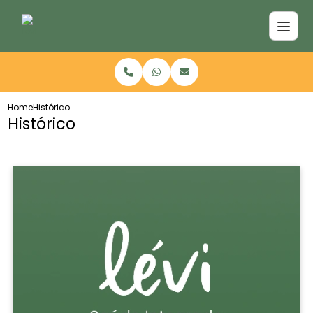
Home
Histórico
Histórico