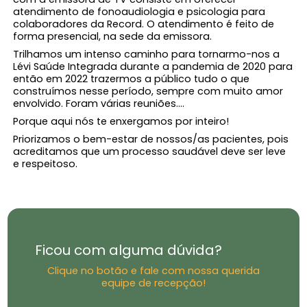
atendimento de fonoaudiologia e psicologia para
colaboradores da Record. O atendimento é feito de
forma presencial, na sede da emissora.
Trilhamos um intenso caminho para tornarmo-nos a
Lévi Saúde Integrada durante a pandemia de 2020 para
então em 2022 trazermos a público tudo o que
construímos nesse período, sempre com muito amor
envolvido. Foram várias reuniões….
Porque aqui nós te enxergamos por inteiro!
Priorizamos o bem-estar de nossos/as pacientes, pois
acreditamos que um processo saudável deve ser leve
e respeitoso.
Ficou com alguma dúvida?
Clique no botão e fale com nossa querida
equipe de recepção!