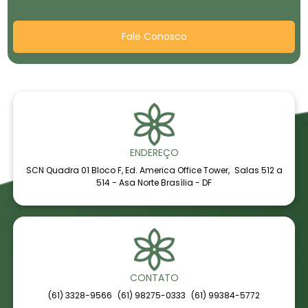
Fale Conosco
ENDEREÇO
SCN Quadra 01 Bloco F, Ed. America Office Tower, Salas 512 a
514 - Asa Norte Brasília - DF
CONTATO
(61) 3328-9566
(61) 98275-0333
(61) 99384-5772