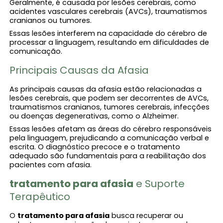
Geralmente, é causada por lesões cerebrais, como
acidentes vasculares cerebrais (AVCs), traumatismos
cranianos ou tumores.
Essas lesões interferem na capacidade do cérebro de
processar a linguagem, resultando em dificuldades de
comunicação.
Principais Causas da Afasia
As principais causas da afasia estão relacionadas a
lesões cerebrais, que podem ser decorrentes de AVCs,
traumatismos cranianos, tumores cerebrais, infecções
ou doenças degenerativas, como o Alzheimer.
Essas lesões afetam as áreas do cérebro responsáveis
pela linguagem, prejudicando a comunicação verbal e
escrita. O diagnóstico precoce e o tratamento
adequado são fundamentais para a reabilitação dos
pacientes com afasia.
tratamento para afasia
e Suporte
Terapêutico
O
tratamento para afasia
busca recuperar ou