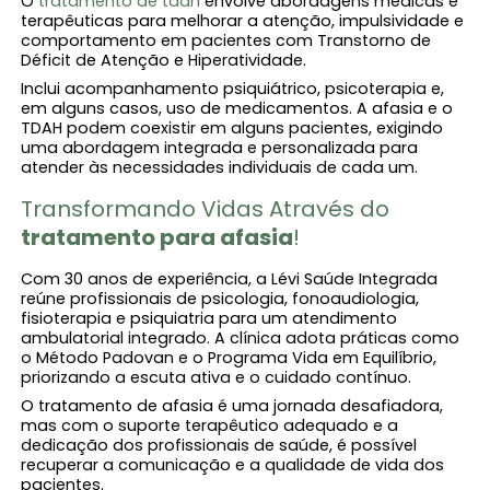
O
tratamento de tdah
envolve abordagens médicas e
terapêuticas para melhorar a atenção, impulsividade e
comportamento em pacientes com Transtorno de
Déficit de Atenção e Hiperatividade.
Inclui acompanhamento psiquiátrico, psicoterapia e,
em alguns casos, uso de medicamentos. A afasia e o
TDAH podem coexistir em alguns pacientes, exigindo
uma abordagem integrada e personalizada para
atender às necessidades individuais de cada um.
Transformando Vidas Através do
tratamento para afasia
!
Com 30 anos de experiência, a Lévi Saúde Integrada
reúne profissionais de psicologia, fonoaudiologia,
fisioterapia e psiquiatria para um atendimento
ambulatorial integrado. A clínica adota práticas como
o Método Padovan e o Programa Vida em Equilíbrio,
priorizando a escuta ativa e o cuidado contínuo.
O tratamento de afasia é uma jornada desafiadora,
mas com o suporte terapêutico adequado e a
dedicação dos profissionais de saúde, é possível
recuperar a comunicação e a qualidade de vida dos
pacientes.