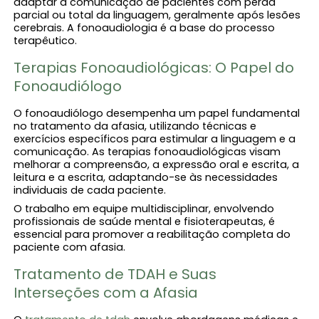
adaptar a comunicação de pacientes com perda
parcial ou total da linguagem, geralmente após lesões
cerebrais. A fonoaudiologia é a base do processo
terapêutico.
Terapias Fonoaudiológicas: O Papel do
Fonoaudiólogo
O fonoaudiólogo desempenha um papel fundamental
no tratamento da afasia, utilizando técnicas e
exercícios específicos para estimular a linguagem e a
comunicação. As terapias fonoaudiológicas visam
melhorar a compreensão, a expressão oral e escrita, a
leitura e a escrita, adaptando-se às necessidades
individuais de cada paciente.
O trabalho em equipe multidisciplinar, envolvendo
profissionais de saúde mental e fisioterapeutas, é
essencial para promover a reabilitação completa do
paciente com afasia.
Tratamento de TDAH e Suas
Interseções com a Afasia