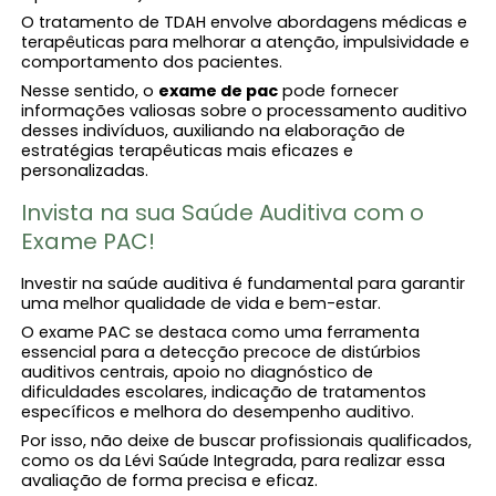
O tratamento de TDAH envolve abordagens médicas e
terapêuticas para melhorar a atenção, impulsividade e
comportamento dos pacientes.
Nesse sentido, o
exame de pac
pode fornecer
informações valiosas sobre o processamento auditivo
desses indivíduos, auxiliando na elaboração de
estratégias terapêuticas mais eficazes e
personalizadas.
Invista na sua Saúde Auditiva com o
Exame PAC!
Investir na saúde auditiva é fundamental para garantir
uma melhor qualidade de vida e bem-estar.
O exame PAC se destaca como uma ferramenta
essencial para a detecção precoce de distúrbios
auditivos centrais, apoio no diagnóstico de
dificuldades escolares, indicação de tratamentos
específicos e melhora do desempenho auditivo.
Por isso, não deixe de buscar profissionais qualificados,
como os da Lévi Saúde Integrada, para realizar essa
avaliação de forma precisa e eficaz.