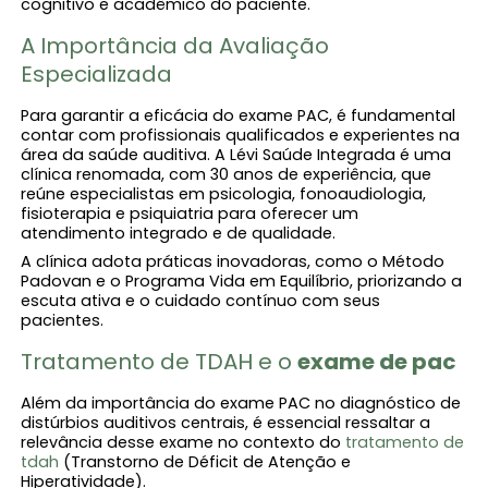
cognitivo e acadêmico do paciente.
A Importância da Avaliação
Especializada
Para garantir a eficácia do exame PAC, é fundamental
contar com profissionais qualificados e experientes na
área da saúde auditiva. A Lévi Saúde Integrada é uma
clínica renomada, com 30 anos de experiência, que
reúne especialistas em psicologia, fonoaudiologia,
fisioterapia e psiquiatria para oferecer um
atendimento integrado e de qualidade.
A clínica adota práticas inovadoras, como o Método
Padovan e o Programa Vida em Equilíbrio, priorizando a
escuta ativa e o cuidado contínuo com seus
pacientes.
Tratamento de TDAH e o
exame de pac
Além da importância do exame PAC no diagnóstico de
distúrbios auditivos centrais, é essencial ressaltar a
relevância desse exame no contexto do
tratamento de
tdah
(Transtorno de Déficit de Atenção e
Hiperatividade).