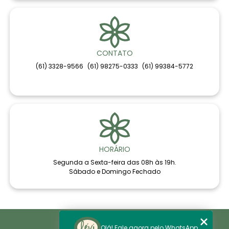
CONTATO
(61) 3328-9566
(61) 98275-0333
(61) 99384-5772
HORÁRIO
Segunda a Sexta-feira das 08h às 19h.
Sábado e Domingo Fechado
Home
Olá! Fale agora pelo WhatsApp