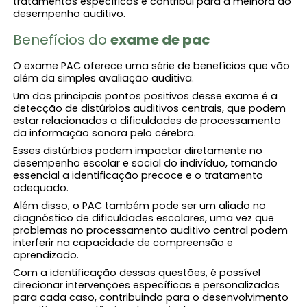
tratamentos específicos e contribui para a melhora do
desempenho auditivo.
Benefícios do
exame de pac
O exame PAC oferece uma série de benefícios que vão
além da simples avaliação auditiva.
Um dos principais pontos positivos desse exame é a
detecção de distúrbios auditivos centrais, que podem
estar relacionados a dificuldades de processamento
da informação sonora pelo cérebro.
Esses distúrbios podem impactar diretamente no
desempenho escolar e social do indivíduo, tornando
essencial a identificação precoce e o tratamento
adequado.
Além disso, o PAC também pode ser um aliado no
diagnóstico de dificuldades escolares, uma vez que
problemas no processamento auditivo central podem
interferir na capacidade de compreensão e
aprendizado.
Com a identificação dessas questões, é possível
direcionar intervenções específicas e personalizadas
para cada caso, contribuindo para o desenvolvimento