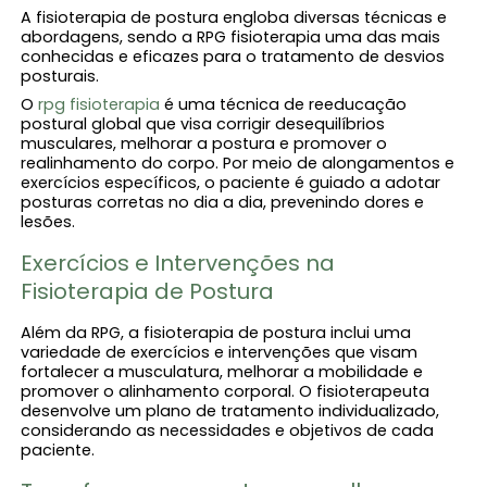
A fisioterapia de postura engloba diversas técnicas e
abordagens, sendo a RPG fisioterapia uma das mais
conhecidas e eficazes para o tratamento de desvios
posturais.
O
rpg fisioterapia​
é uma técnica de reeducação
postural global que visa corrigir desequilíbrios
musculares, melhorar a postura e promover o
realinhamento do corpo. Por meio de alongamentos e
exercícios específicos, o paciente é guiado a adotar
posturas corretas no dia a dia, prevenindo dores e
lesões.
Exercícios e Intervenções na
Fisioterapia de Postura
Além da RPG, a fisioterapia de postura inclui uma
variedade de exercícios e intervenções que visam
fortalecer a musculatura, melhorar a mobilidade e
promover o alinhamento corporal. O fisioterapeuta
desenvolve um plano de tratamento individualizado,
considerando as necessidades e objetivos de cada
paciente.