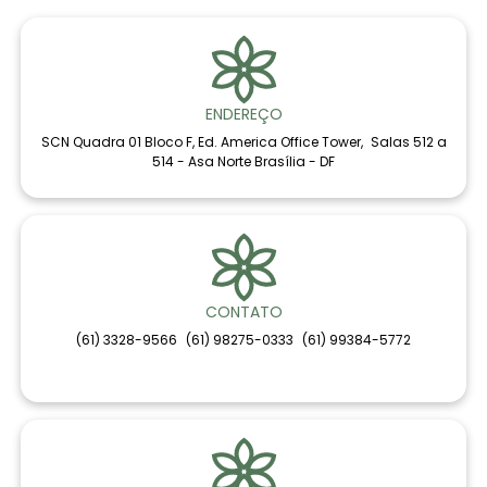
ENDEREÇO
SCN Quadra 01 Bloco F, Ed. America Office Tower, Salas 512 a
514 - Asa Norte Brasília - DF
CONTATO
(61) 3328-9566
(61) 98275-0333
(61) 99384-5772