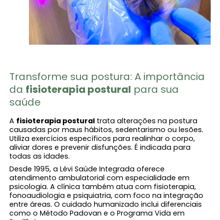
Transforme sua postura: A importância
da
fisioterapia postural​
para sua
saúde
A
fisioterapia postural​
trata alterações na postura
causadas por maus hábitos, sedentarismo ou lesões.
Utiliza exercícios específicos para realinhar o corpo,
aliviar dores e prevenir disfunções. É indicada para
todas as idades.
Desde 1995, a Lévi Saúde Integrada oferece
atendimento ambulatorial com especialidade em
psicologia. A clínica também atua com fisioterapia,
fonoaudiologia e psiquiatria, com foco na integração
entre áreas. O cuidado humanizado inclui diferenciais
como o Método Padovan e o Programa Vida em