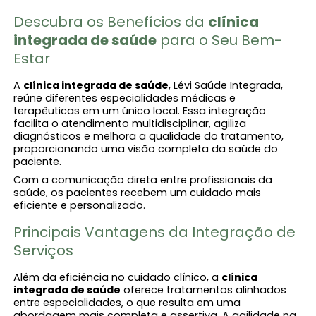
Descubra os Benefícios da
clínica
integrada de saúde
para o Seu Bem-
Estar
A
clínica integrada de saúde
, Lévi Saúde Integrada,
reúne diferentes especialidades médicas e
terapêuticas em um único local. Essa integração
facilita o atendimento multidisciplinar, agiliza
diagnósticos e melhora a qualidade do tratamento,
proporcionando uma visão completa da saúde do
paciente.
Com a comunicação direta entre profissionais da
saúde, os pacientes recebem um cuidado mais
eficiente e personalizado.
Principais Vantagens da Integração de
Serviços
Além da eficiência no cuidado clínico, a
clínica
integrada de saúde
oferece tratamentos alinhados
entre especialidades, o que resulta em uma
abordagem mais completa e assertiva. A agilidade na