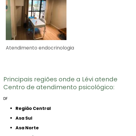
Atendimento endocrinologia
Principais regiões onde a Lévi atende
Centro de atendimento psicológico​:
DF
Região Central
Asa Sul
Asa Norte