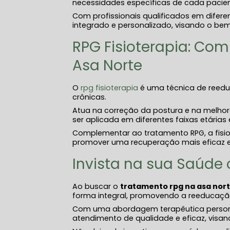
necessidades específicas de cada pacien
Com profissionais qualificados em difer
integrado e personalizado, visando o bem-
RPG Fisioterapia: Co
Asa Norte
O
rpg fisioterapia​
é uma técnica de reeduc
crônicas.
Atua na correção da postura e na melhor
ser aplicada em diferentes faixas etárias 
Complementar ao tratamento RPG, a fisiot
promover uma recuperação mais eficaz e
Invista na sua Saúde
Ao buscar o
tratamento rpg​ na asa nor
forma integral, promovendo a reeducação
Com uma abordagem terapêutica personal
atendimento de qualidade e eficaz, visan