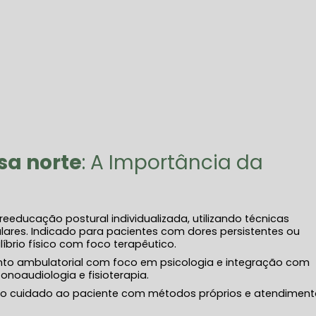
sa norte
: A Importância da
reeducação postural individualizada, utilizando técnicas
lares. Indicado para pacientes com dores persistentes ou
ilíbrio físico com foco terapêutico.
nto ambulatorial com foco em psicologia e integração com
onoaudiologia e fisioterapia.
o cuidado ao paciente com métodos próprios e atendiment