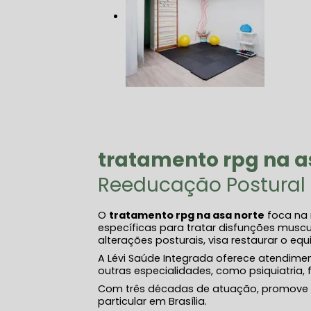
tratamento rpg​ na a
Reeducação Postural
O
tratamento rpg​ na asa norte
foca na 
específicas para tratar disfunções muscu
alterações posturais, visa restaurar o equ
A Lévi Saúde Integrada oferece atendime
outras especialidades, como psiquiatria, f
Com três décadas de atuação, promove 
particular em Brasília.