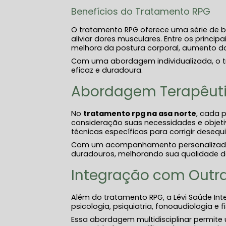
Benefícios do Tratamento RPG
O tratamento RPG oferece uma série de b
aliviar dores musculares. Entre os princi
melhora da postura corporal, aumento da 
Com uma abordagem individualizada, o t
eficaz e duradoura.
Abordagem Terapêuti
No
tratamento rpg​ na asa norte
, cada 
consideração suas necessidades e objetiv
técnicas específicas para corrigir deseq
Com um acompanhamento personalizado, 
duradouros, melhorando sua qualidade de
Integração com Outra
Além do tratamento RPG, a Lévi Saúde In
psicologia, psiquiatria, fonoaudiologia e fi
Essa abordagem multidisciplinar permit