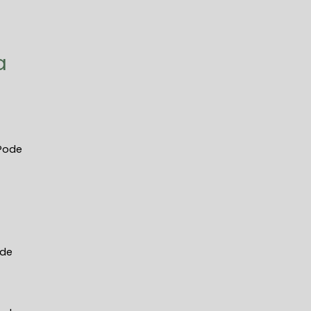
a
 Pode
 de