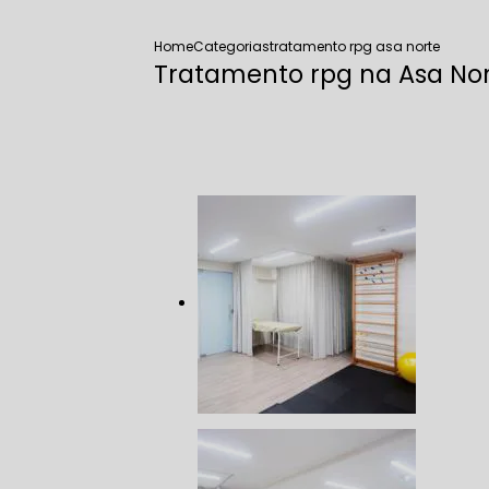
Home
Categorias
tratamento rpg asa norte
Tratamento rpg​ na Asa No