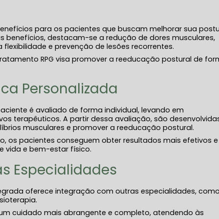
enefícios para os pacientes que buscam melhorar sua postu
pais benefícios, destacam-se a redução de dores musculares,
flexibilidade e prevenção de lesões recorrentes.
ratamento RPG visa promover a reeducação postural de fo
ca Personalizada
paciente é avaliado de forma individual, levando em
os terapêuticos. A partir dessa avaliação, são desenvolvida
uilíbrios musculares e promover a reeducação postural.
os pacientes conseguem obter resultados mais efetivos e
 vida e bem-estar físico.
s Especialidades
tegrada oferece integração com outras especialidades, com
sioterapia.
e um cuidado mais abrangente e completo, atendendo às