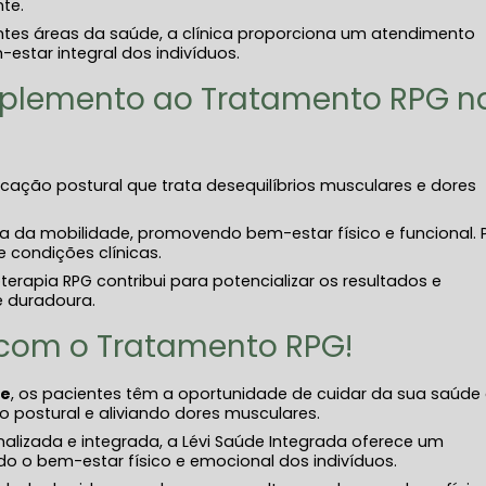
te.
entes áreas da saúde, a clínica proporciona um atendimento
estar integral dos indivíduos.
mplemento ao Tratamento RPG n
ação postural que trata desequilíbrios musculares e dores
a da mobilidade, promovendo bem-estar físico e funcional.
e condições clínicas.
erapia RPG contribui para potencializar os resultados e
 duradoura.
 com o Tratamento RPG!
te
, os pacientes têm a oportunidade de cuidar da sua saúde
 postural e aliviando dores musculares.
izada e integrada, a Lévi Saúde Integrada oferece um
do o bem-estar físico e emocional dos indivíduos.