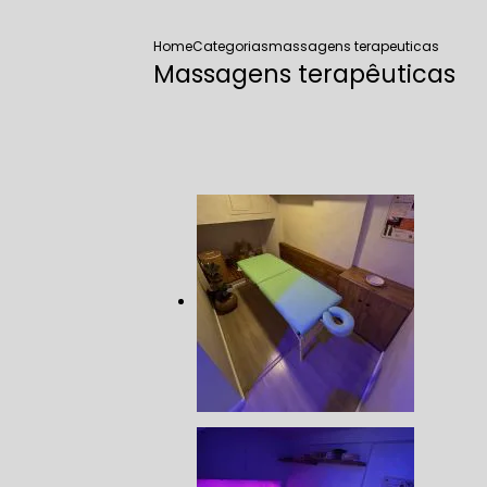
Home
Categorias
massagens terapeuticas
Massagens terapêuticas