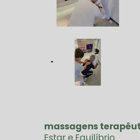
massagens terapêut
Estar e Equilíbrio